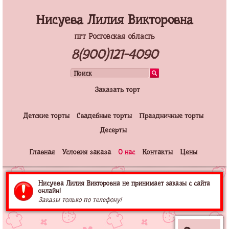
Нисуева Лилия Викторовна
пгт Ростовская область
8(900)121-4090
Заказать торт
Детские торты
Свадебные торты
Праздничные торты
Десерты
Главная
Условия заказа
О нас
Контакты
Цены
Нисуева Лилия Викторовна не принимает заказы с сайта
онлайн!
Заказы только по телефону!