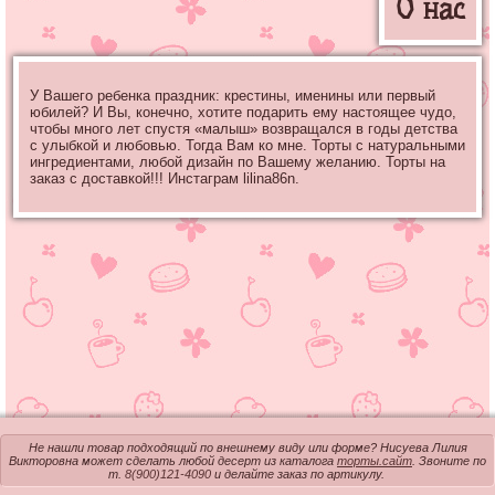
О нас
У Вашего ребенка праздник: крестины, именины или первый
юбилей? И Вы, конечно, хотите подарить ему настоящее чудо,
чтобы много лет спустя «малыш» возвращался в годы детства
с улыбкой и любовью. Тогда Вам ко мне. Торты с натуральными
ингредиентами, любой дизайн по Вашему желанию. Торты на
заказ с доставкой!!! Инстаграм lilina86n.
Не нашли товар подходящий по внешнему виду или форме? Нисуева Лилия
Викторовна может сделать любой десерт из каталога
торты.сайт
. Звоните по
т.
8(900)121-4090
и делайте заказ по артикулу.