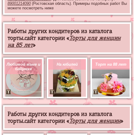
89001214090
(Ростовская область). Примеры подобных работ Вы
можете посмотреть ниже
Работы других кондитеров из каталога
торты.сайт категории «
Торты для женщин
на 85 лет
»
Любимой маме и
На юбилей
Торт на 88 лет
бабушке
Работы других кондитеров из каталога
торты.сайт категории «
Торты для женщин
»