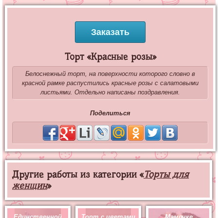
Заказать
Торт «Красные розы»
Белоснежный торт, на поверхности которого словно в
красной рамке распустились красные розы с салатовыми
листьями. Отдельно написаны поздравления.
Поделиться
Другие работы из категории «
Торты для
женщин
»
Единственной
Торт с цветами
Мамочке