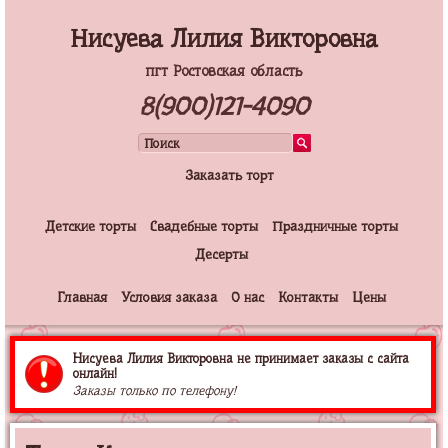
Нисуева Лилия Викторовна
пгт Ростовская область
8(900)121-4090
Заказать торт
Детские торты
Свадебные торты
Праздничные торты
Десерты
Главная
Условия заказа
О нас
Контакты
Цены
Нисуева Лилия Викторовна не принимает заказы с сайта
онлайн!
Заказы только по телефону!