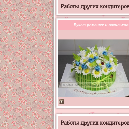
Работы других кондитеров 
Букет ромашек и васильков
Работы других кондитеров 