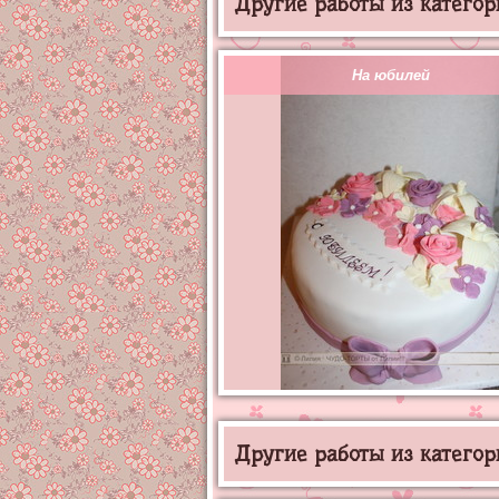
Другие работы из категор
На юбилей
Другие работы из категор