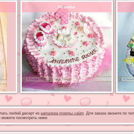
На годик
лать любой десерт из
каталога торты.сайт
. Для заказа звоните по т
ы можете посмотреть ниже