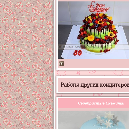
Работы других кондитеров 
Серебристые Снежинки