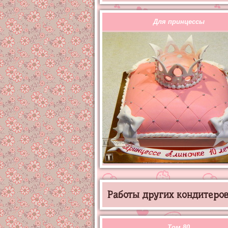
Для принцессы
Работы других кондитеров 
Том 80