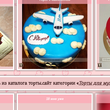
из каталога торты.сайт категории «
Торты для му
18 мне уже