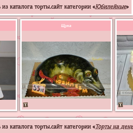
из каталога торты.сайт категории «
Юбилейные
»
Щука
из каталога торты.сайт категории «
Торты на ден