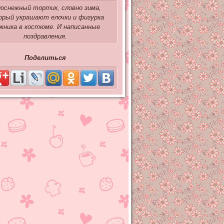
оснежный тортик, словно зима,
орый украшают елочки и фигурка
жника в костюме. И написанные
поздравления.
Поделиться