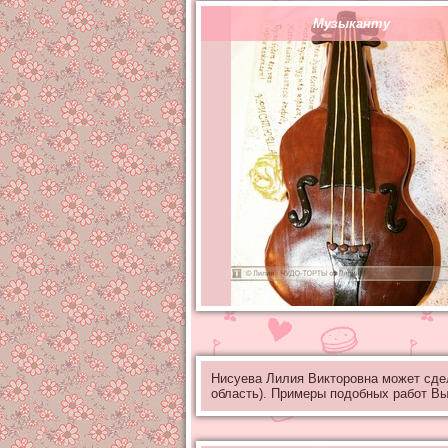
Музыканту
Нисуева Лилия Викторовна может сде
область). Примеры подобных работ В