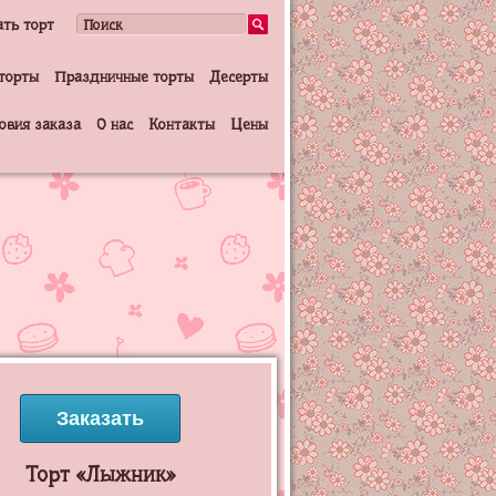
ать торт
торты
Праздничные торты
Десерты
овия заказа
О нас
Контакты
Цены
Заказать
Торт «Лыжник»