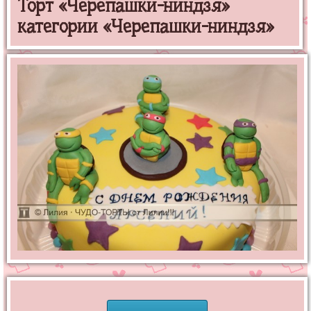
Торт «Черепашки-ниндзя»
категории «Черепашки-ниндзя»