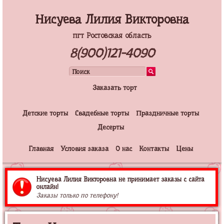
Нисуева Лилия Викторовна
пгт Ростовская область
8(900)121-4090
Заказать торт
Детские торты
Свадебные торты
Праздничные торты
Десерты
Главная
Условия заказа
О нас
Контакты
Цены
Нисуева Лилия Викторовна не принимает заказы с сайта
онлайн!
Заказы только по телефону!