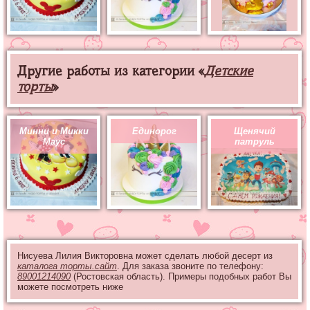
Другие работы из категории «
Детские
торты
»
Минни и Микки
Единорог
Щенячий
Маус
патруль
Нисуева Лилия Викторовна может сделать любой десерт из
каталога торты.сайт
. Для заказа звоните по телефону:
89001214090
(Ростовская область). Примеры подобных работ Вы
можете посмотреть ниже