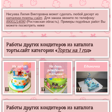
Нисуева Лилия Викторовна может сделать любой десерт из
каталога торты.сайт
. Для заказа звоните по телефону:
89001214090
(Ростовская область). Примеры подобных работ Вы
можете посмотреть ниже
Работы других кондитеров из каталога
торты.сайт категории «
Торты на 1 год
»
На годик
На день
Единичка
рождения
малыша
Работы других кондитеров из каталога