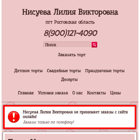
Нисуева Лилия Викторовна
пгт Ростовская область
8(900)121-4090
Заказать торт
Детские торты
Свадебные торты
Праздничные торты
Десерты
Главная
Условия заказа
О нас
Контакты
Цены
Нисуева Лилия Викторовна не принимает заказы с сайта
онлайн!
Заказы только по телефону!