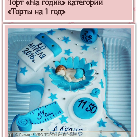
Торт «На годик» категории
«Торты на 1 год»